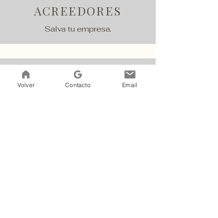
ACREEDORES
Salva tu empresa.
Volver
Contacto
Email
LEY DE SEGUNDA
OPORTUNIDAD
Libérate de deudas.
DERECHO