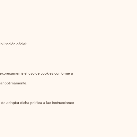
litación oficial:
te expresamente el uso de cookies conforme a
onar óptimamente.
de adaptar dicha política a las instrucciones