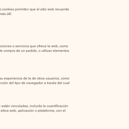
s cookies permiten que el sitio web recuerde
más útil.
opciones o servicios que ofrece la web, como
o de compra de un pedido, o utilizar elementos
su experiencia de la de otros usuarios, como
nción del tipo de navegador a través del cual
están vinculadas, incluida la cuantificación
sitios web, aplicación o plataforma, con el