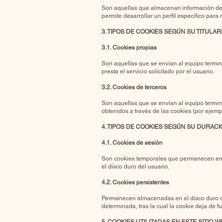
Son aquellas que almacenan información del
permite desarrollar un perfil específico para
3. TIPOS DE COOKIES SEGÚN SU TITULAR
3.1. Cookies propias
Son aquellas que se envían al equipo termin
presta el servicio solicitado por el usuario.
3.2. Cookies de terceros
Son aquellas que se envían al equipo termina
obtenidos a través de las cookies (por ejemp
4. TIPOS DE COOKIES SEGÚN SU DURAC
4.1. Cookies de sesión
Son cookies temporales que permanecen en 
el disco duro del usuario.
4.2. Cookies persistentes
Permanecen almacenadas en el disco duro del 
determinada, tras la cual la cookie deja de f