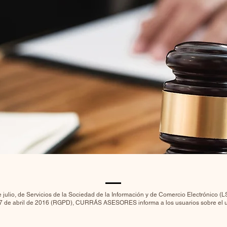
 julio, de Servicios de la Sociedad de la Información y de Comercio Electrónico 
7 de abril de 2016 (RGPD), CURRÁS ASESORES informa a los usuarios sobre el us