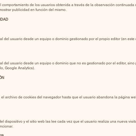
 comportamiento de los usuarios obtenida a través de la observación continuada 
 mostrar publicidad en función del mismo.
IDAD
al del usuario desde un equipo o dominio gestionado por el propio editor (en este
l del usuario desde un equipo o dominio que no es gestionado por el editor, sino p
lo, Google Analytics).
IÓN
el archivo de cookies del navegador hasta que el usuario abandona la página we
dispositivo y el sitio web las lee cada vez que el usuario realiza una nueva visi
uncionar.