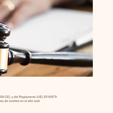
(LSSI-CE), y del Reglamento (UE) 2016/679
o de cookies en el sitio web