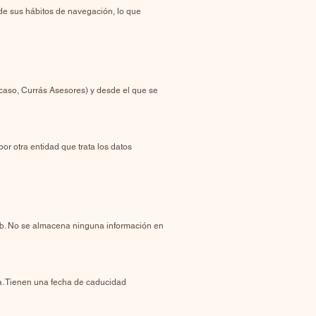
de sus hábitos de navegación, lo que
 caso, Currás Asesores) y desde el que se
or otra entidad que trata los datos
b. No se almacena ninguna información en
ta. Tienen una fecha de caducidad