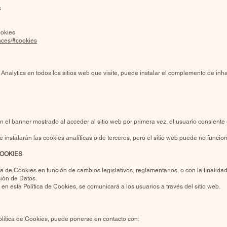
s
ookies
ences/#cookies
alytics en todos los sitios web que visite, puede instalar el complemento de inhabi
 en el banner mostrado al acceder al sitio web por primera vez, el usuario consien
e instalarán las cookies analíticas o de terceros, pero el sitio web puede no funci
COOKIES
 de Cookies en función de cambios legislativos, reglamentarios, o con la finalidad 
ión de Datos.
n esta Política de Cookies, se comunicará a los usuarios a través del sitio web.
olítica de Cookies, puede ponerse en contacto con: